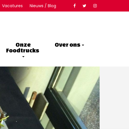
Vacatures
Nieuws / Blog
Onze
Over ons
Foodtrucks