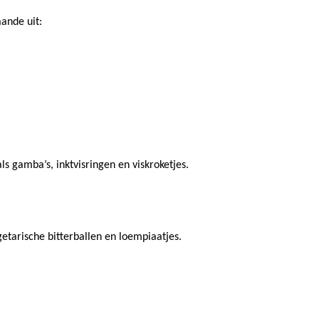
ande uit:
ls gamba’s, inktvisringen en viskroketjes. 
etarische bitterballen en loempiaatjes. 