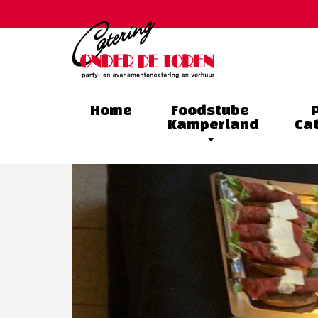
Home
Foodstube
Kamperland
Ca