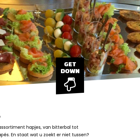
GET
DOWN
s
ssortiment hapjes, van bitterbal tot
pés. En staat wat u zoekt er niet tussen?