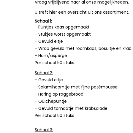
Vraag vrijblijvend naar al onze mogelijkheden.
U treft hier een overzicht uit ons assortiment.
Schaal 1:
- Puntjes kaas opgemaakt
- Stukjes worst opgemaakt
- Gevuld eitje
- Wrap gevuld met roomkaas, bosuitje en krab
- Ham/asperge
Per schaal 50 stuks
Schaal 2:
- Gevuld eitje
- Salamihoorntje met fijne patémousse
- Haring op roggebrood
- Quichepuntje
- Gevuld tomaatje met krabsalade
Per schaal 50 stuks
Schaal 3: