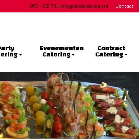
0113 - 621 704 info@onderdetoren.nl
Contact
Party
Evenementen
Contract
tering
Catering
Catering