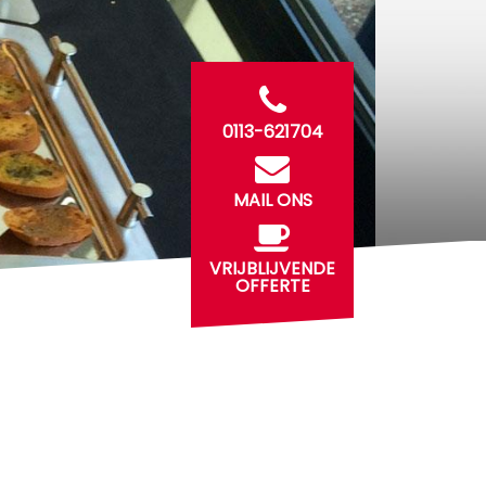
0113-621704
MAIL ONS
VRIJBLIJVENDE
OFFERTE