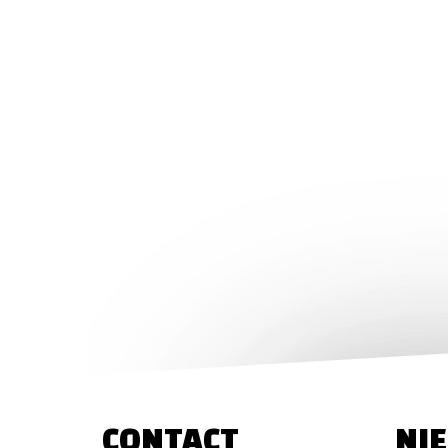
CONTACT
NI