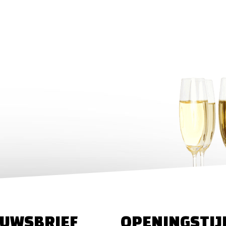
EUWSBRIEF
OPENINGSTIJ