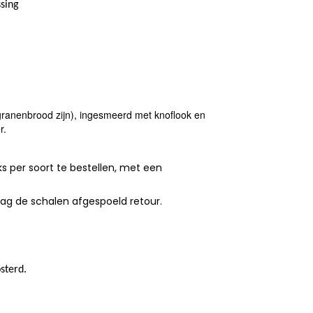
sing
rgranenbrood zijn), ingesmeerd met knoflook en
r.
s per soort te bestellen, met een
aag de schalen afgespoeld retour.
sterd.