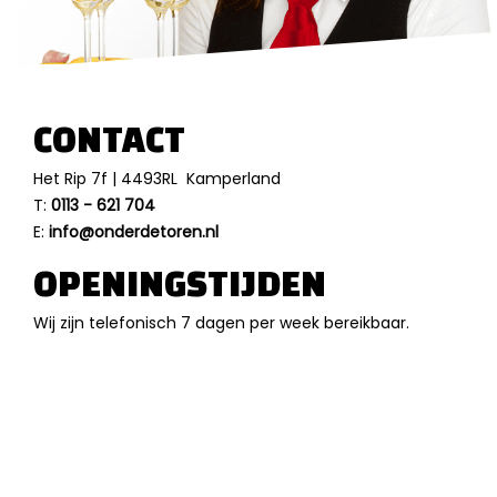
CONTACT
Het Rip 7f | 4493RL Kamperland
T:
0113 - 621 704
E:
info@onderdetoren.nl
OPENINGSTIJDEN
Wij zijn telefonisch 7 dagen per week bereikbaar.