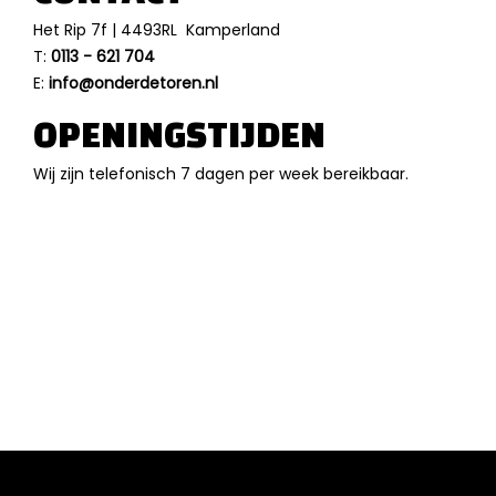
Het Rip 7f | 4493RL Kamperland
T:
0113 - 621 704
E:
info@onderdetoren.nl
OPENINGSTIJDEN
Wij zijn telefonisch 7 dagen per week bereikbaar.