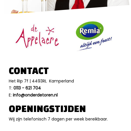
CONTACT
Het Rip 7f | 4493RL Kamperland
T:
0113 - 621 704
E:
info@onderdetoren.nl
OPENINGSTIJDEN
Wij zijn telefonisch 7 dagen per week bereikbaar.